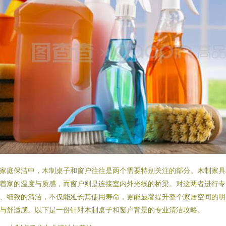
家庭保洁中，木制桌子和窗户往往是两个需要特别关注的部分。木制家具
着家的温度与质感，而窗户则是连接室内外光线的桥梁。对这两者进行专
、细致的清洁，不仅能延长其使用寿命，更能显著提升整个家居空间的明
与舒适感。以下是一份针对木制桌子和窗户背景的专业清洁攻略。