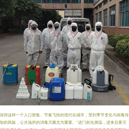
深圳这样一个人口密集、节奏飞快的现代化城市，受到季节变化与病毒传
加的风险，公共场所的消毒灭菌尤为重要。“进门前先测温，进来后要灭